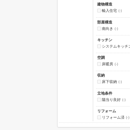
建物構造
輸入住宅
(-)
部屋構造
南向き
(-)
キッチン
システムキッチ
空調
床暖房
(-)
収納
床下収納
(-)
立地条件
陽当り良好
(-)
リフォーム
リフォーム済
(-)