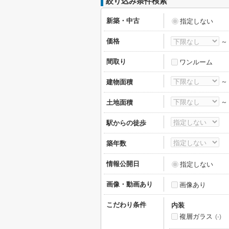
絞り込み条件検索
新築・中古
指定しない
価格
間取り
ワンルーム
建物面積
土地面積
駅からの徒歩
築年数
情報公開日
指定しない
画像・動画あり
画像あり
こだわり条件
内装
複層ガラス
(-)