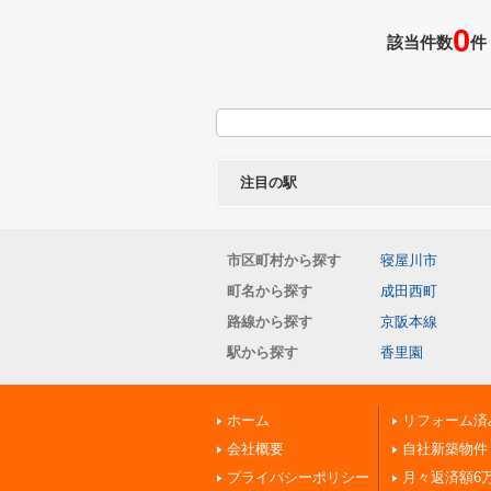
0
該当件数
件
注目の駅
市区町村から探す
寝屋川市
町名から探す
成田西町
路線から探す
京阪本線
駅から探す
香里園
ホーム
リフォーム済
会社概要
自社新築物件
プライバシーポリシー
月々返済額6