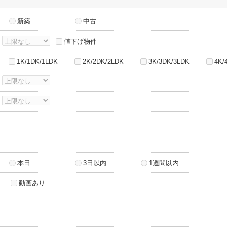
新築
中古
～
値下げ物件
1K/1DK/1LDK
2K/2DK/2LDK
3K/3DK/3LDK
4K/
～
～
本日
3日以内
1週間以内
動画あり