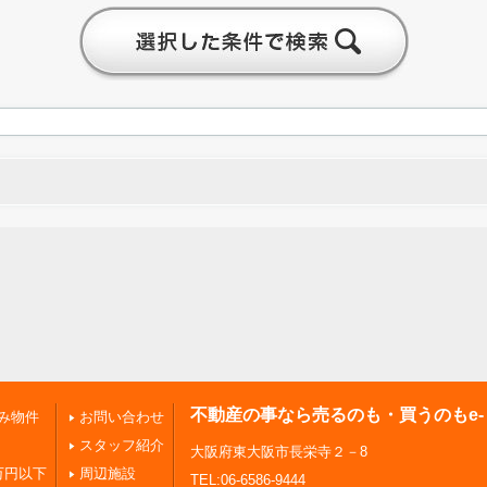
不動産の事なら売るのも・買うのもe
み物件
お問い合わせ
スタッフ紹介
大阪府東大阪市長栄寺２－8
万円以下
周辺施設
TEL:06-6586-9444