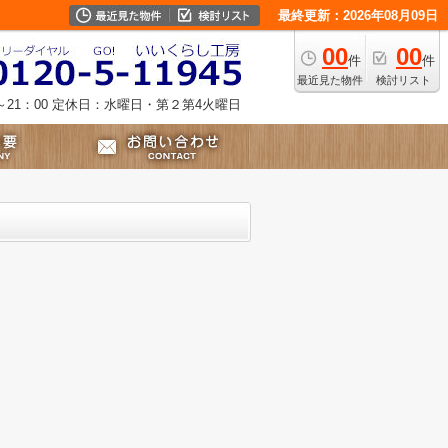
最終更新：2026年08月09日
00
00
件
件
最近見た物件
検討リスト
21：00
定休日：水曜日・第２第4火曜日