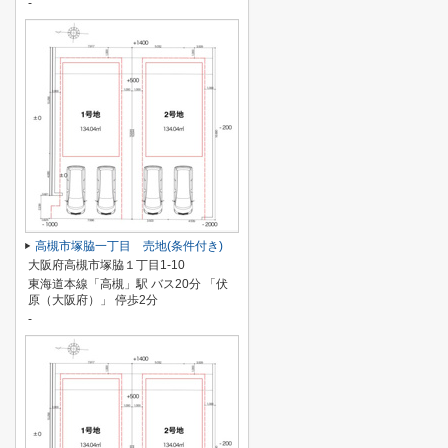
-
高槻市塚脇一丁目 売地(条件付き)
大阪府高槻市塚脇１丁目1-10
東海道本線「高槻」駅 バス20分 「伏
原（大阪府）」 停歩2分
-