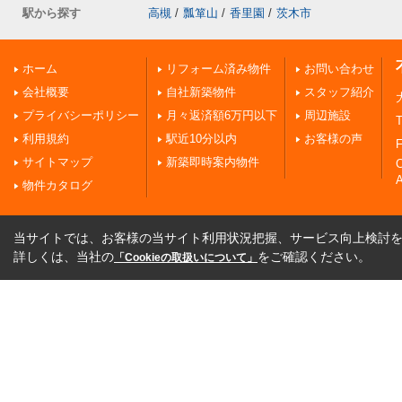
駅から探す
高槻
/
瓢箪山
/
香里園
/
茨木市
ホーム
リフォーム済み物件
お問い合わせ
会社概要
自社新築物件
スタッフ紹介
プライバシーポリシー
月々返済額6万円以下
周辺施設
T
利用規約
駅近10分以内
お客様の声
F
サイトマップ
新築即時案内物件
A
物件カタログ
当サイトでは、お客様の当サイト利用状況把握、サービス向上検討を目
詳しくは、当社の
をご確認ください。
「Cookieの取扱いについて」