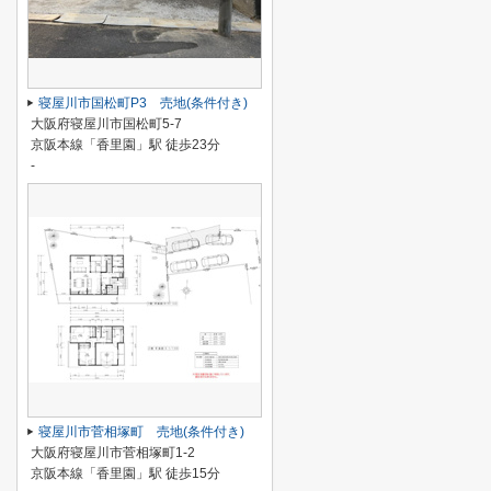
寝屋川市国松町P3 売地(条件付き)
大阪府寝屋川市国松町5-7
京阪本線「香里園」駅 徒歩23分
-
寝屋川市菅相塚町 売地(条件付き)
大阪府寝屋川市菅相塚町1-2
京阪本線「香里園」駅 徒歩15分