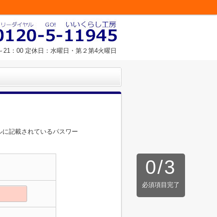
～21：00 定休日：水曜日・第２第4火曜日
ルに記載されているパスワー
0
/
3
必須項目完了