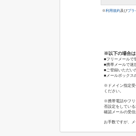
※
利用規約
及び
プラ
※以下の場合は
■フリーメールで
■携帯メールで迷
■ご登録いただい
■メールボックス
※ドメイン指定受信
ください。
※携帯電話やフリ
否設定をしている
確認メールの受信
お手数ですが、メ