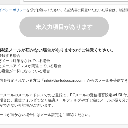
イバシーポリシー
を必ずお読みください。左記内容に同意いただいた場合は、確認
未入力項目があります
確認メールが届かない場合がありますのでご注意ください。
登録する場合
惑メール対策をされている場合
たメールアドレスが間違っている場合
の容量が一杯になっている場合
を設定されている方は「info@the-fudousan.com」からのメールを受信
ーメールのメールアドレスでのご登録で、PCメールの受信拒否設定やURL付
場合に、受信フォルダでなく迷惑メールフォルダやゴミ箱にメールが振り分
ができない可能性がございます。
ールが届かない場合にはメール設定をご確認ください。