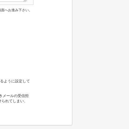
画面へお進み下さい。
できるように設定して
きメールの受信拒
けられてしまい、