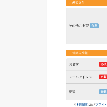
ご希望条件
その他ご要望
任意
ご連絡先情報
お名前
必須
メールアドレス
必須
要望
任意
※
利用規約
及び
プライ