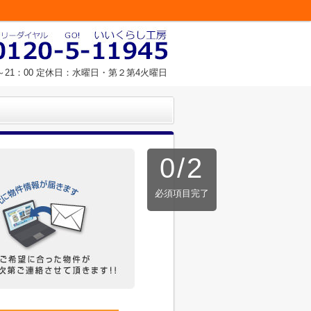
～21：00 定休日：水曜日・第２第4火曜日
0
/
2
必須項目完了