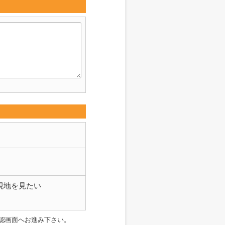
現地を見たい
認画面へお進み下さい。