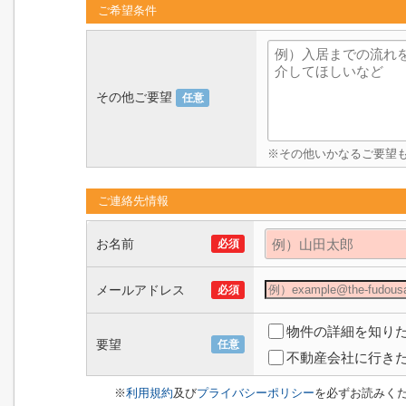
ご希望条件
その他ご要望
任意
※その他いかなるご要望
ご連絡先情報
お名前
必須
メールアドレス
必須
物件の詳細を知り
要望
任意
不動産会社に行き
※
利用規約
及び
プライバシーポリシー
を必ずお読みく