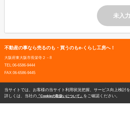
未入
不動産の事なら売るのも・買うのもe-くらし工房へ！
大阪府東大阪市長栄寺２－8
TEL:06-6586-9444
FAX:06-6586-9445
当サイトでは、お客様の当サイト利用状況把握、サービス向上検討を目
詳しくは、当社の
をご確認ください。
「Cookieの取扱いについて」