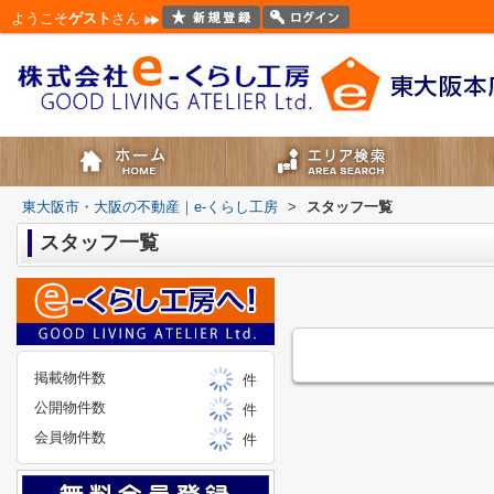
ようこそ
ゲスト
さん
東大阪市・大阪の不動産｜e-くらし工房
>
スタッフ一覧
スタッフ一覧
掲載物件数
件
公開物件数
件
会員物件数
件