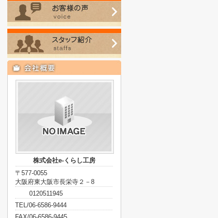
株式会社e-くらし工房
〒577-0055
大阪府東大阪市長栄寺２－8
0120511945
TEL/06-6586-9444
FAX/06-6586-9445