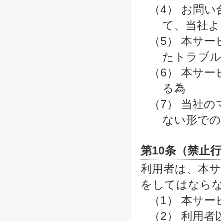
（4） お問
て、当社よ
（5） 本サ
たトラブル
（6） 本サ
る為
（7） 当社
ない形での
第10条（禁止
利用者は、本
をしてはなら
（1） 本サ
（2） 利用