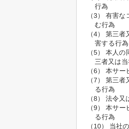
行為
（3） 有害
む行為
（4） 第三
害する行為
（5） 本人
三者又は当
（6） 本サ
（7） 第三
る行為
（8） 法令
（9） 本サ
る行為
（10） 当