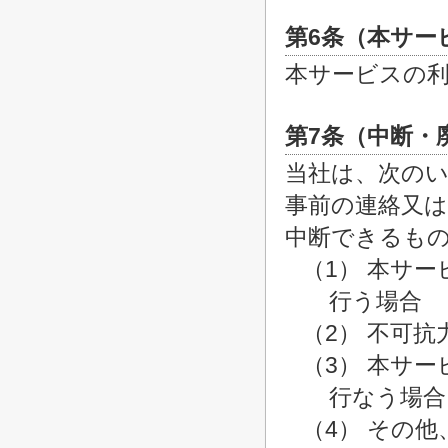
第6条（本サー
本サービスの
第7条（中断・
当社は、次の
事前の連絡又
中断できるも
（1） 本サ
行う場合
（2） 不可
（3） 本サ
行なう場合
（4） その