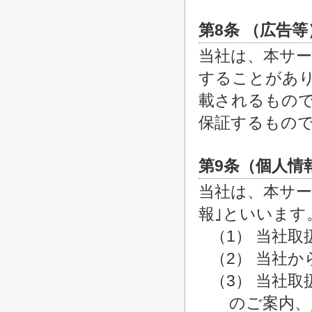
第8条 （広告等
当社は、本サ
することがあ
載されるもの
保証するもの
第9条（個人情
当社は、本サー
報｣といいます
（1） 当社
（2） 当社
（3） 当社
のご案内、