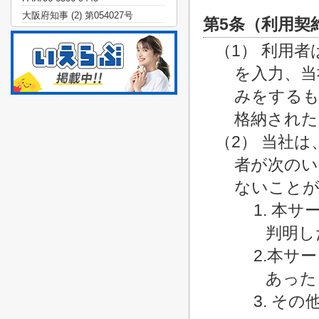
大阪府知事 (2) 第054027号
第5条（利用契
（1） 利用
を入力、当
みをするも
格納された
（2） 当社
者が次のい
ないこと
1. 本
判明し
2.本サ
あった
3. そ