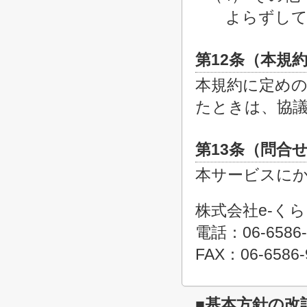
よらずして
第12条（本規
本規約に定め
たときは、協
第13条（問合
本サービスに
株式会社e-く
電話：06-6586-
FAX：06-6586-
■基本方針の改