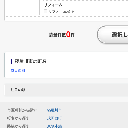
リフォーム
リフォーム済
(-)
0
該当件数
件
寝屋川市の町名
成田西町
注目の駅
市区町村から探す
寝屋川市
町名から探す
成田西町
路線から探す
京阪本線