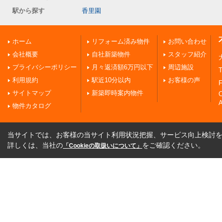
駅から探す
香里園
ホーム
リフォーム済み物件
お問い合わせ
会社概要
自社新築物件
スタッフ紹介
プライバシーポリシー
月々返済額6万円以下
周辺施設
T
利用規約
駅近10分以内
お客様の声
F
サイトマップ
新築即時案内物件
A
物件カタログ
当サイトでは、お客様の当サイト利用状況把握、サービス向上検討を目
詳しくは、当社の
をご確認ください。
「Cookieの取扱いについて」