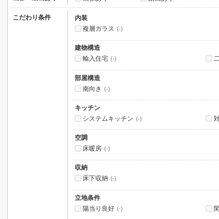
こだわり条件
内装
複層ガラス
(-)
建物構造
輸入住宅
(-)
部屋構造
南向き
(-)
キッチン
システムキッチン
(-)
空調
床暖房
(-)
収納
床下収納
(-)
立地条件
陽当り良好
(-)