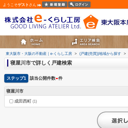
ようこそ
ゲスト
さん
東大阪市・大阪の不動産｜e-くらし工房
>
(戸建(売買))地域から探す
>
寝屋川市で詳しく戸建検索
-
ステップ1
該当公開件数
件
寝屋川市
成田西町
(1)