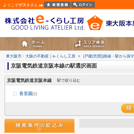
ようこそ
ゲスト
さん
東大阪市・大阪の不動産｜e-くらし工房
>
(戸建(売買))路線・駅から探
京阪電気鉄道京阪本線の駅選択画面
京阪電気鉄道京阪本線
駅で絞り込む
香里園
(1)