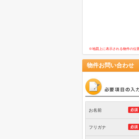
※地図上に表示される物件の位
物件お問い合わせ
お名前
必須
フリガナ
必須