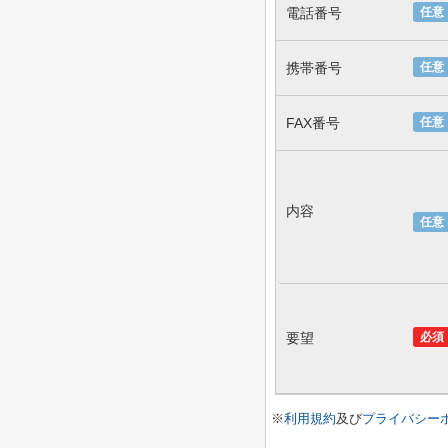
電話番号
任意
携帯番号
任意
FAX番号
任意
内容
任意
要望
必須
※
利用規約
及び
プライバシー