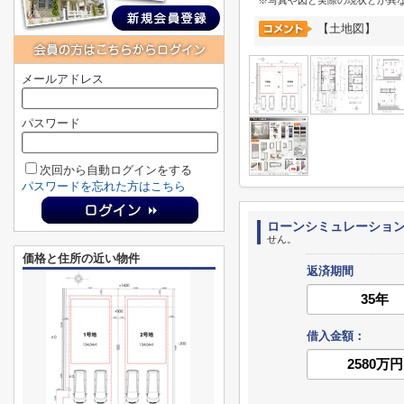
※写真や図と実際の現状とが異
【土地図】
メールアドレス
パスワード
次回から自動ログインをする
パスワードを忘れた方はこちら
ローンシミュレーショ
せん。
価格と住所の近い物件
返済期間
借入金額：