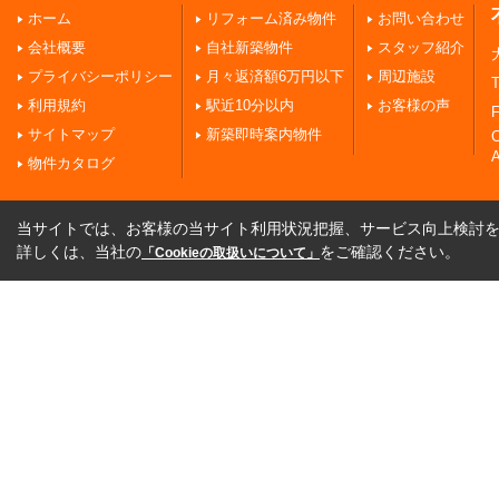
ホーム
リフォーム済み物件
お問い合わせ
会社概要
自社新築物件
スタッフ紹介
プライバシーポリシー
月々返済額6万円以下
周辺施設
T
利用規約
駅近10分以内
お客様の声
F
サイトマップ
新築即時案内物件
A
物件カタログ
当サイトでは、お客様の当サイト利用状況把握、サービス向上検討を目
詳しくは、当社の
をご確認ください。
「Cookieの取扱いについて」