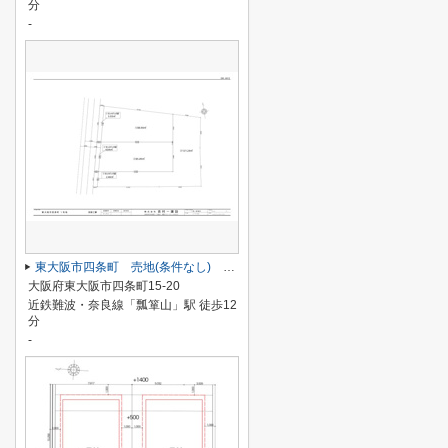
分
-
東大阪市四条町 売地(条件なし) １号地
大阪府東大阪市四条町15-20
近鉄難波・奈良線「瓢箪山」駅 徒歩12
分
-