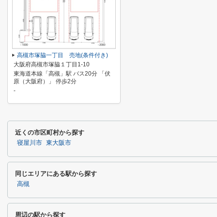
高槻市塚脇一丁目 売地(条件付き)
大阪府高槻市塚脇１丁目1-10
東海道本線「高槻」駅 バス20分 「伏
原（大阪府）」 停歩2分
-
近くの市区町村から探す
寝屋川市
東大阪市
同じエリアにある駅から探す
高槻
周辺の駅から探す