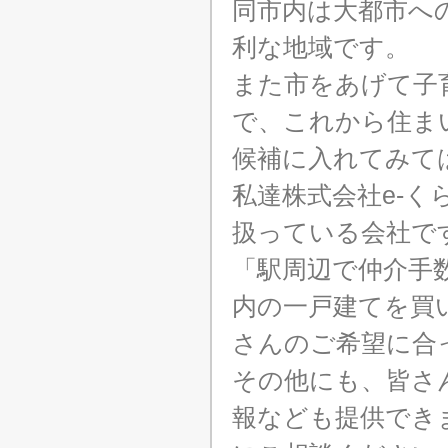
同市内は大都市へ
利な地域です。
また市をあげて子
で、これから住ま
候補に入れてみて
私達株式会社e-
扱っている会社で
「駅周辺で仲介手
内の一戸建てを買
さんのご希望に合
その他にも、皆さ
報なども提供でき