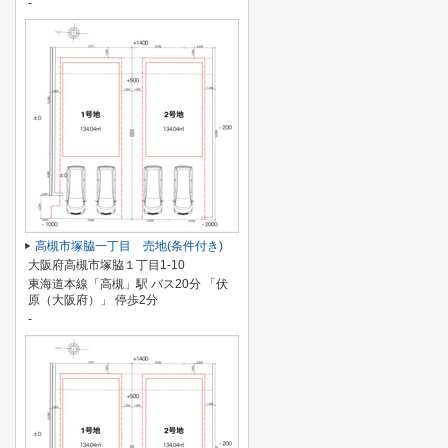
-
高槻市塚脇一丁目 売地(条件付き)
大阪府高槻市塚脇１丁目1-10
東海道本線「高槻」駅 バス20分 「伏
原（大阪府）」 停歩2分
-