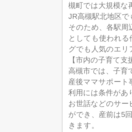
槻町では大規模な
JR高槻駅北地区
そのため、各駅周
としても使われる
グでも人気のエリ
【市内の子育て支
高槻市では、子育
産後ママサポート
利用には条件があ
お世話などのサー
ができ、産前は5
きます。