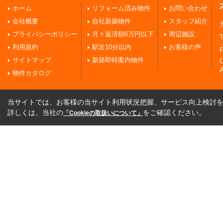
ホーム
リフォーム済み物件
お問い合わせ
会社概要
自社新築物件
スタッフ紹介
プライバシーポリシー
月々返済額6万円以下
周辺施設
T
利用規約
駅近10分以内
お客様の声
F
サイトマップ
新築即時案内物件
A
物件カタログ
当サイトでは、お客様の当サイト利用状況把握、サービス向上検討を目
詳しくは、当社の
をご確認ください。
「Cookieの取扱いについて」