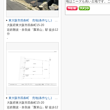
地はニーズも高い土地です。こ
東大阪市四条町 売地(条件なし) ２号地
大阪府東大阪市四条町15-20
近鉄難波・奈良線「瓢箪山」駅 徒歩12
分
-
東大阪市四条町 売地(条件なし) １・２号地セット
大阪府東大阪市四条町15-20
近鉄難波・奈良線「瓢箪山」駅 徒歩12