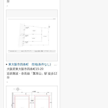
分
-
東大阪市四条町 売地(条件なし) １号地
大阪府東大阪市四条町15-20
近鉄難波・奈良線「瓢箪山」駅 徒歩12
分
-