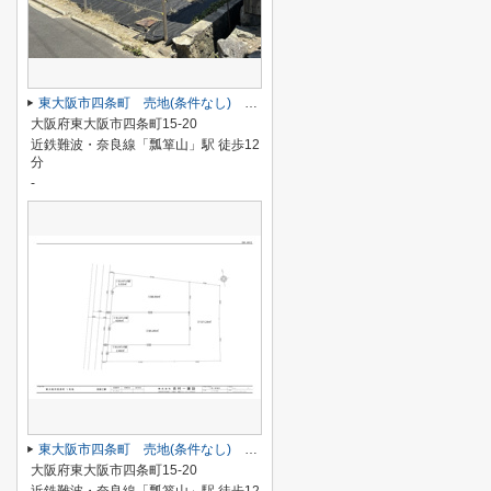
東大阪市四条町 売地(条件なし) ２号地
大阪府東大阪市四条町15-20
近鉄難波・奈良線「瓢箪山」駅 徒歩12
分
-
東大阪市四条町 売地(条件なし) １・２号地セット
大阪府東大阪市四条町15-20