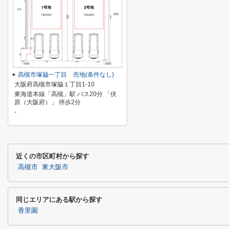
高槻市塚脇一丁目 売地(条件なし)
大阪府高槻市塚脇１丁目1-10
東海道本線「高槻」駅 バス20分 「伏
原（大阪府）」 停歩2分
-
近くの市区町村から探す
高槻市
東大阪市
同じエリアにある駅から探す
香里園