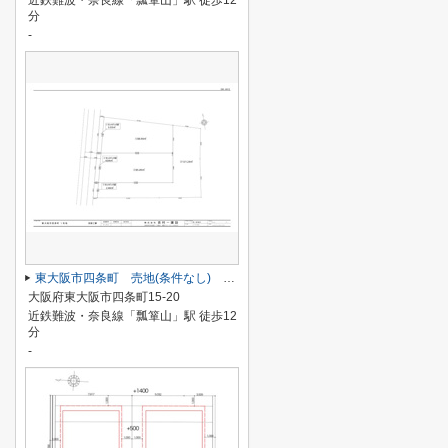
近鉄難波・奈良線「瓢箪山」駅 徒歩12
分
-
東大阪市四条町 売地(条件なし) １号地
大阪府東大阪市四条町15-20
近鉄難波・奈良線「瓢箪山」駅 徒歩12
分
-