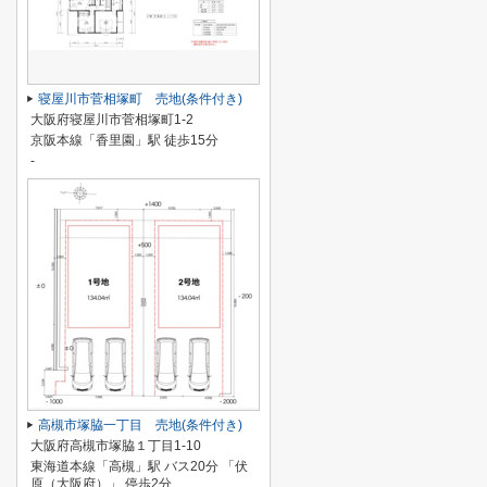
寝屋川市菅相塚町 売地(条件付き)
大阪府寝屋川市菅相塚町1-2
京阪本線「香里園」駅 徒歩15分
-
高槻市塚脇一丁目 売地(条件付き)
大阪府高槻市塚脇１丁目1-10
東海道本線「高槻」駅 バス20分 「伏
原（大阪府）」 停歩2分