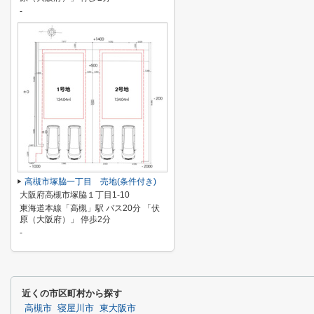
-
高槻市塚脇一丁目 売地(条件付き)
大阪府高槻市塚脇１丁目1-10
東海道本線「高槻」駅 バス20分 「伏
原（大阪府）」 停歩2分
-
近くの市区町村から探す
高槻市
寝屋川市
東大阪市