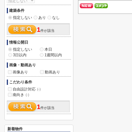
建築条件
指定しない
あり
なし
1
件が該当
情報公開日
指定しない
本日
3日以内
1週間以内
画像・動画あり
画像あり
動画あり
こだわり条件
自由設計対応
(-)
南向き
(-)
1
件が該当
新着物件