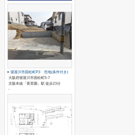
寝屋川市国松町P3 売地(条件付き)
大阪府寝屋川市国松町5-7
京阪本線「香里園」駅 徒歩23分
-