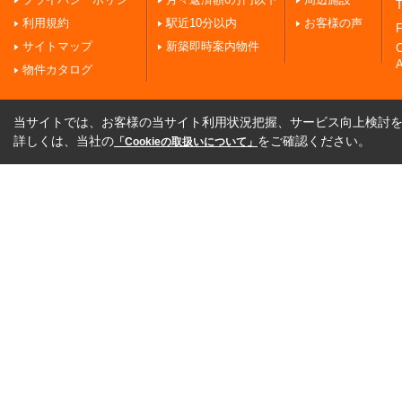
T
利用規約
駅近10分以内
お客様の声
F
サイトマップ
新築即時案内物件
A
物件カタログ
当サイトでは、お客様の当サイト利用状況把握、サービス向上検討を目
詳しくは、当社の
をご確認ください。
「Cookieの取扱いについて」